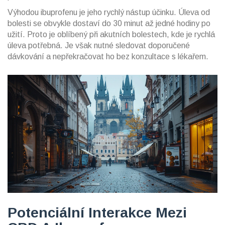
Výhodou ibuprofenu je jeho rychlý nástup účinku. Úleva od
bolesti se obvykle dostaví do 30 minut až jedné hodiny po
užití. Proto je oblíbený při akutních bolestech, kde je rychlá
úleva potřebná. Je však nutné sledovat doporučené
dávkování a nepřekračovat ho bez konzultace s lékařem.
Potenciální Interakce Mezi