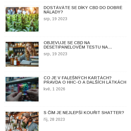
DOSTÁVÁTE SE DÍKY CBD DO DOBRÉ
NÁLADY?
srp, 19 2023
OBJEVUJE SE CBD NA
DESETIPANELOVÉM TESTU NA
DROGY?
srp, 19 2023
CO JE V FALEŠNÝCH KARTÁCH?
PRAVDA O HHC-O A DALŠÍCH LÁTKÁCH
kvě, 1 2026
S ČÍM JE NEJLEPŠÍ KOUŘIT SHATTER?
říj, 28 2023