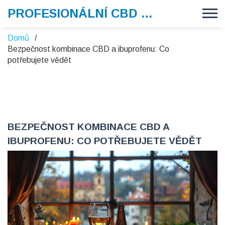
PROFESIONÁLNÍ CBD VAPE
Domů
Bezpečnost kombinace CBD a ibuprofenu: Co
potřebujete vědět
BEZPEČNOST KOMBINACE CBD A
IBUPROFENU: CO POTŘEBUJETE VĚDĚT