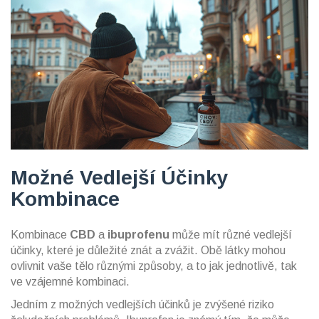
Možné Vedlejší Účinky
Kombinace
Kombinace
CBD
a
ibuprofenu
může mít různé vedlejší
účinky, které je důležité znát a zvážit. Obě látky mohou
ovlivnit vaše tělo různými způsoby, a to jak jednotlivě, tak
ve vzájemné kombinaci.
Jedním z možných vedlejších účinků je zvýšené riziko