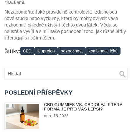
značkami.
Nezapomeňte také pravidelně kontrolovat, zda nejsou
nové studie nebo výzkumy, které by mohly ovlivnit vaše
rozhodnutí ohledně užívání těchto dvou látek. Věda se
neustále vyvíjí a s ní i naše pochopení toho, jak různé látky
interagují s naším tělem.
Štítky:
CBD
ibuprofen
bezpečnost
kombinace léků
POSLEDNÍ PŘÍSPĚVKY
CBD GUMMIES VS. CBD OLEJ: KTERÁ
FORMA JE PRO VÁS LEPŠÍ?
dub, 18 2026