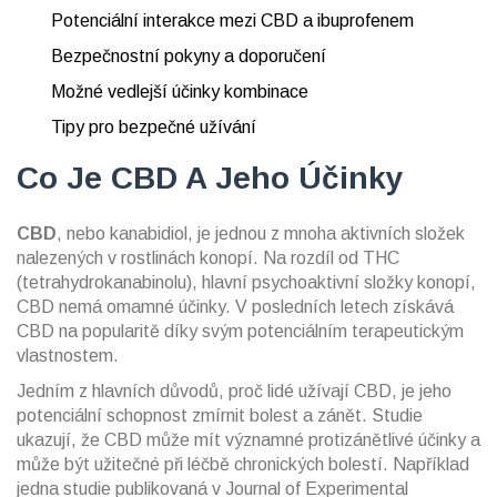
Potenciální interakce mezi CBD a ibuprofenem
Bezpečnostní pokyny a doporučení
Možné vedlejší účinky kombinace
Tipy pro bezpečné užívání
Co Je CBD A Jeho Účinky
CBD
, nebo kanabidiol, je jednou z mnoha aktivních složek
nalezených v rostlinách konopí. Na rozdíl od THC
(tetrahydrokanabinolu), hlavní psychoaktivní složky konopí,
CBD nemá omamné účinky. V posledních letech získává
CBD na popularitě díky svým potenciálním terapeutickým
vlastnostem.
Jedním z hlavních důvodů, proč lidé užívají CBD, je jeho
potenciální schopnost zmírnit bolest a zánět. Studie
ukazují, že CBD může mít významné protizánětlivé účinky a
může být užitečné při léčbě chronických bolestí. Například
jedna studie publikovaná v Journal of Experimental