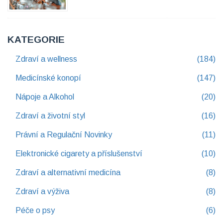
KATEGORIE
Zdraví a wellness
(184)
Medicínské konopí
(147)
Nápoje a Alkohol
(20)
Zdraví a životní styl
(16)
Právní a Regulační Novinky
(11)
Elektronické cigarety a příslušenství
(10)
Zdraví a alternativní medicína
(8)
Zdraví a výživa
(8)
Péče o psy
(6)