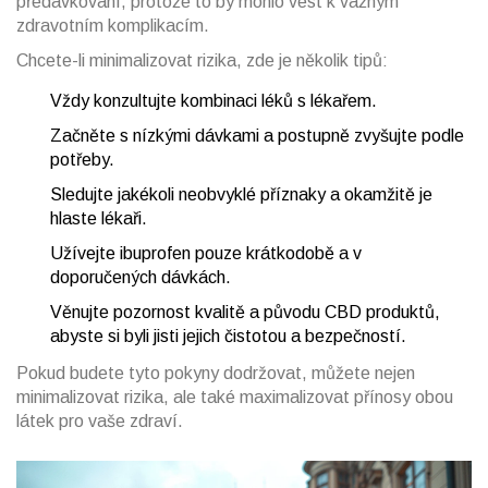
předávkování, protože to by mohlo vést k vážným
zdravotním komplikacím.
Chcete-li minimalizovat rizika, zde je několik tipů:
Vždy konzultujte kombinaci léků s lékařem.
Začněte s nízkými dávkami a postupně zvyšujte podle
potřeby.
Sledujte jakékoli neobvyklé příznaky a okamžitě je
hlaste lékaři.
Užívejte ibuprofen pouze krátkodobě a v
doporučených dávkách.
Věnujte pozornost kvalitě a původu CBD produktů,
abyste si byli jisti jejich čistotou a bezpečností.
Pokud budete tyto pokyny dodržovat, můžete nejen
minimalizovat rizika, ale také maximalizovat přínosy obou
látek pro vaše zdraví.