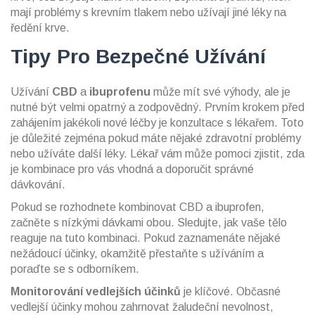
mají problémy s krevním tlakem nebo užívají jiné léky na
ředění krve.
Tipy Pro Bezpečné Užívání
Užívání
CBD
a
ibuprofenu
může mít své výhody, ale je
nutné být velmi opatrný a zodpovědný. Prvním krokem před
zahájením jakékoli nové léčby je konzultace s lékařem. Toto
je důležité zejména pokud máte nějaké zdravotní problémy
nebo užíváte další léky. Lékař vám může pomoci zjistit, zda
je kombinace pro vás vhodná a doporučit správné
dávkování.
Pokud se rozhodnete kombinovat CBD a ibuprofen,
začněte s nízkými dávkami obou. Sledujte, jak vaše tělo
reaguje na tuto kombinaci. Pokud zaznamenáte nějaké
nežádoucí účinky, okamžitě přestaňte s užíváním a
poraďte se s odborníkem.
Monitorování vedlejších účinků
je klíčové. Občasné
vedlejší účinky mohou zahrnovat žaludeční nevolnost,