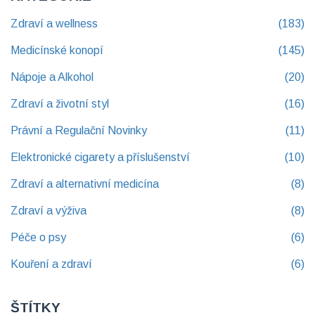
Zdraví a wellness
(183)
Medicínské konopí
(145)
Nápoje a Alkohol
(20)
Zdraví a životní styl
(16)
Právní a Regulační Novinky
(11)
Elektronické cigarety a příslušenství
(10)
Zdraví a alternativní medicína
(8)
Zdraví a výživa
(8)
Péče o psy
(6)
Kouření a zdraví
(6)
ŠTÍTKY