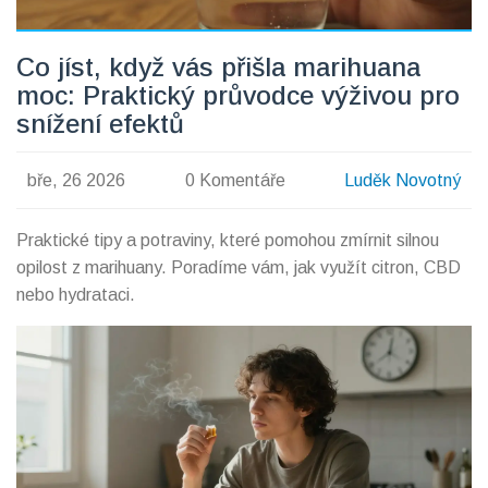
Co jíst, když vás přišla marihuana
moc: Praktický průvodce výživou pro
snížení efektů
bře, 26 2026
0 Komentáře
Luděk Novotný
Praktické tipy a potraviny, které pomohou zmírnit silnou
opilost z marihuany. Poradíme vám, jak využít citron, CBD
nebo hydrataci.