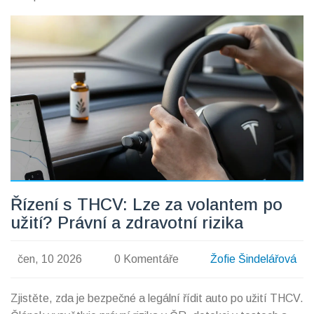
Řízení s THCV: Lze za volantem po
užití? Právní a zdravotní rizika
čen, 10 2026
0 Komentáře
Žofie Šindelářová
Zjistěte, zda je bezpečné a legální řídit auto po užití THCV.