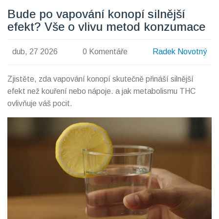
Bude po vapování konopí silnější
efekt? Vše o vlivu metod konzumace
dub, 27 2026
0 Komentáře
Radek Novotný
Zjistěte, zda vapování konopí skutečně přináší silnější
efekt než kouření nebo nápoje. a jak metabolismu THC
ovlivňuje váš pocit.