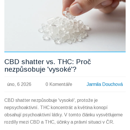
CBD shatter vs. THC: Proč
nezpůsobuje 'vysoké'?
úno, 6 2026
0 Komentáře
Jarmila Douchová
CBD shatter nezpůsobuje 'vysoké', protože je
nepsychoaktivní. THC koncentrát a květina konopí
obsahují psychoaktivní látky. V tomto článku vysvětlujeme
rozdíly mezi CBD a THC, účinky a právní situaci v ČR.