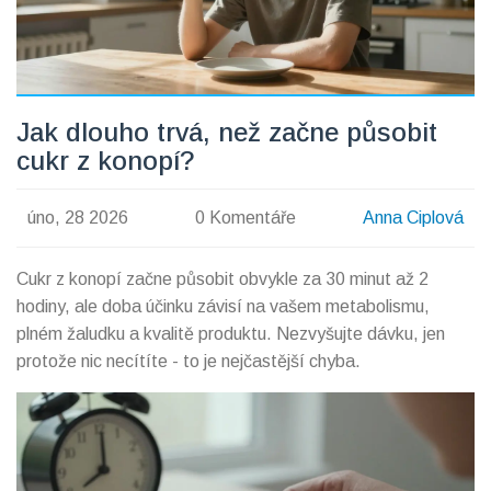
Jak dlouho trvá, než začne působit
cukr z konopí?
úno, 28 2026
0 Komentáře
Anna Ciplová
Cukr z konopí začne působit obvykle za 30 minut až 2
hodiny, ale doba účinku závisí na vašem metabolismu,
plném žaludku a kvalitě produktu. Nezvyšujte dávku, jen
protože nic necítíte - to je nejčastější chyba.