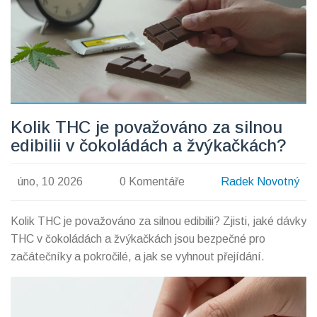
Kolik THC je považováno za silnou
edibilii v čokoládách a žvýkačkách?
úno, 10 2026
0 Komentáře
Radek Novotný
Kolik THC je považováno za silnou edibilii? Zjisti, jaké dávky
THC v čokoládách a žvýkačkách jsou bezpečné pro
začátečníky a pokročilé, a jak se vyhnout přejídání.