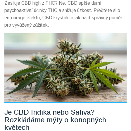
Zesiluje CBD high z THC? Ne, CBD spíše tlumí
psychoaktivní účinky THC a snižuje úzkost. Přečtěte si o
entourage efektu, CBD krystalu a jak najít správný poměr
pro vyvážený zážitek.
Je CBD Indika nebo Sativa?
Rozkládáme mýty o konopných
květech