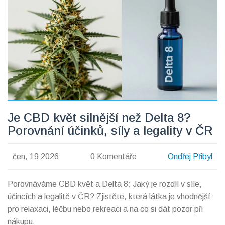
Je CBD květ silnější než Delta 8?
Porovnání účinků, síly a legality v ČR
čen, 19 2026
0 Komentáře
Ondřej Přibyl
Porovnáváme CBD květ a Delta 8: Jaký je rozdíl v síle,
účincích a legalitě v ČR? Zjistěte, která látka je vhodnější
pro relaxaci, léčbu nebo rekreaci a na co si dát pozor při
nákupu.