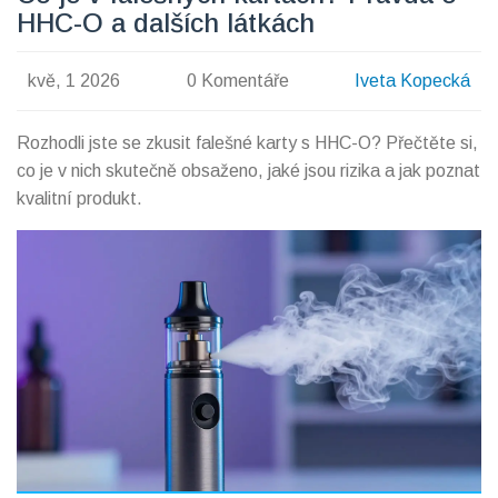
HHC-O a dalších látkách
kvě, 1 2026
0 Komentáře
Iveta Kopecká
Rozhodli jste se zkusit falešné karty s HHC-O? Přečtěte si,
co je v nich skutečně obsaženo, jaké jsou rizika a jak poznat
kvalitní produkt.