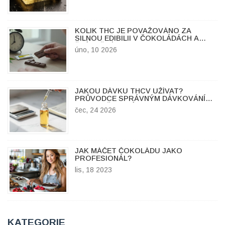
KOLIK THC JE POVAŽOVÁNO ZA
SILNOU EDIBILII V ČOKOLÁDÁCH A
ŽVÝKAČKÁCH?
úno, 10 2026
JAKOU DÁVKU THCV UŽÍVAT?
PRŮVODCE SPRÁVNÝM DÁVKOVÁNÍM
A BEZPEČNOSTÍ
čec, 24 2026
JAK MÁČET ČOKOLÁDU JAKO
PROFESIONÁL?
lis, 18 2023
KATEGORIE