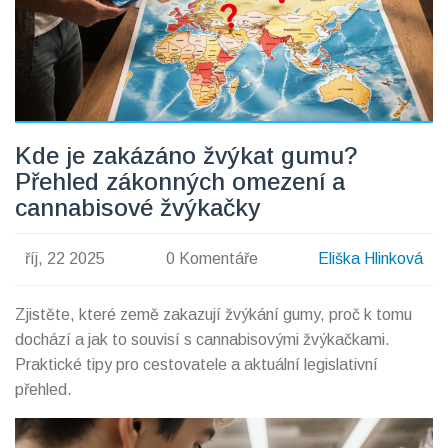
Kde je zakázáno žvýkat gumu?
Přehled zákonných omezení a
cannabisové žvýkačky
říj, 22 2025
0 Komentáře
Eliška Hlinková
Zjistěte, které země zakazují žvýkání gumy, proč k tomu
dochází a jak to souvisí s cannabisovými žvýkačkami.
Praktické tipy pro cestovatele a aktuální legislativní
přehled.