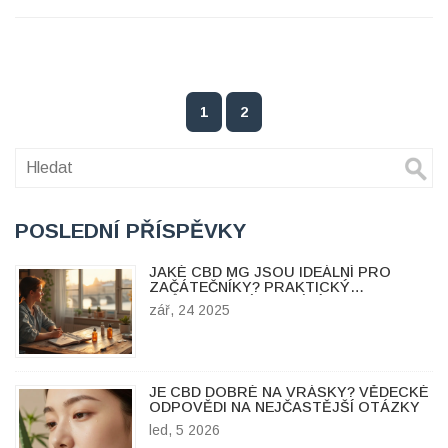
1
2
POSLEDNÍ PŘÍSPĚVKY
JAKÉ CBD MG JSOU IDEÁLNÍ PRO
ZAČÁTEČNÍKY? PRAKTICKÝ
PRŮVODCE DÁVKOVÁNÍM
zář, 24 2025
JE CBD DOBRÉ NA VRÁSKY? VĚDECKÉ
ODPOVĚDI NA NEJČASTĚJŠÍ OTÁZKY
led, 5 2026