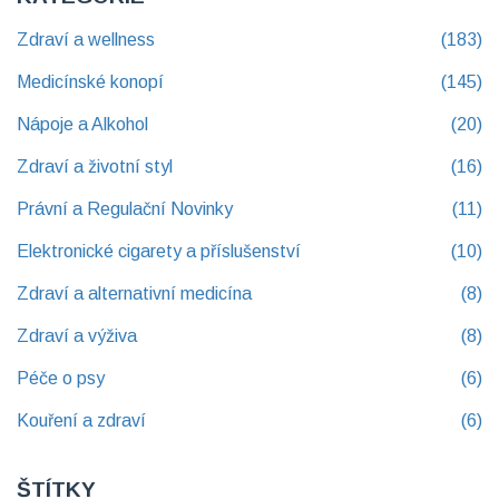
Zdraví a wellness
(183)
Medicínské konopí
(145)
Nápoje a Alkohol
(20)
Zdraví a životní styl
(16)
Právní a Regulační Novinky
(11)
Elektronické cigarety a příslušenství
(10)
Zdraví a alternativní medicína
(8)
Zdraví a výživa
(8)
Péče o psy
(6)
Kouření a zdraví
(6)
ŠTÍTKY