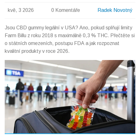
kvě, 3 2026
0 Komentáře
Radek Novotný
Jsou CBD gummy legální v USA? Ano, pokud splňují limity
Farm Billu z roku 2018 s maximálně 0,3 % THC. Přečtěte si
o státních omezeních, postupu FDA a jak rozpoznat
kvalitní produkty v roce 2026.