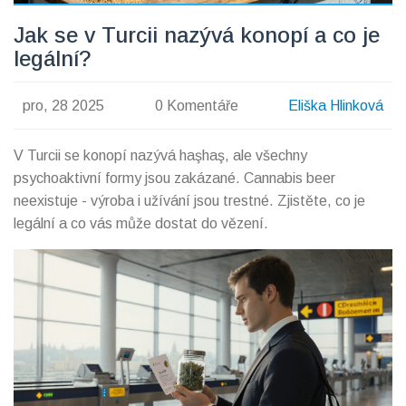
Jak se v Turcii nazývá konopí a co je
legální?
pro, 28 2025
0 Komentáře
Eliška Hlinková
V Turcii se konopí nazývá haşhaş, ale všechny
psychoaktivní formy jsou zakázané. Cannabis beer
neexistuje - výroba i užívání jsou trestné. Zjistěte, co je
legální a co vás může dostat do vězení.