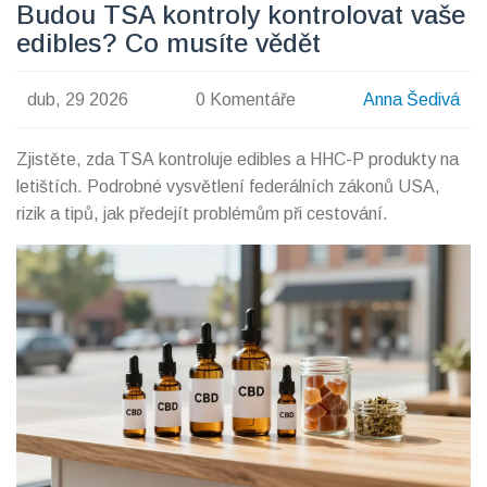
Budou TSA kontroly kontrolovat vaše
edibles? Co musíte vědět
dub, 29 2026
0 Komentáře
Anna Šedivá
Zjistěte, zda TSA kontroluje edibles a HHC-P produkty na
letištích. Podrobné vysvětlení federálních zákonů USA,
rizik a tipů, jak předejít problémům při cestování.