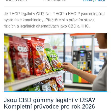
Je THCP legální v ČR? Ne, THCP a HHC-P jsou nelegální
syntetické kanabinoidy. Přečtěte si o právním stavu,
rizicích a legálních alternativách jako CBD a HHC.
Jsou CBD gummy legální v USA?
Kompletní průvodce pro rok 2026