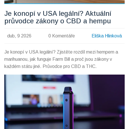
Je konopí v USA legální? Aktuální
průvodce zákony o CBD a hempu
dub, 9 2026
0 Komentáře
Eliška Hlinková
Je konopí v USA legální? Zjistěte rozdíl mezi hempem a
marihuanou, jak funguje Farm Bill a proč jsou zákony v
každém státu jiné. Průvodce pro CBD a THC.