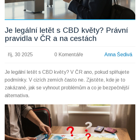
Je legální letět s CBD květy? Právní
pravidla v ČR a na cestách
říj, 30 2025
0 Komentáře
Anna Šedivá
Je legální letět s CBD květy? V ČR ano, pokud splňujete
podmínky. V cizích zemích často ne. Zjistěte, kde je to
zakázané, jak se vyhnout problémům a co je bezpečnější
alternativa.