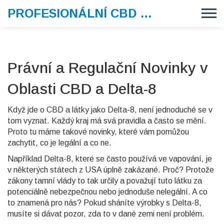
PROFESIONÁLNÍ CBD VAPE
Právní a Regulační Novinky v
Oblasti CBD a Delta-8
Když jde o CBD a látky jako Delta-8, není jednoduché se v
tom vyznat. Každý kraj má svá pravidla a často se mění.
Proto tu máme takové novinky, které vám pomůžou
zachytit, co je legální a co ne.
Například Delta-8, které se často používá ve vapování, je
v některých státech z USA úplně zakázané. Proč? Protože
zákony tamní vlády to tak určily a považují tuto látku za
potenciálně nebezpečnou nebo jednoduše nelegální. A co
to znamená pro nás? Pokud sháníte výrobky s Delta-8,
musíte si dávat pozor, zda to v dané zemi není problém.