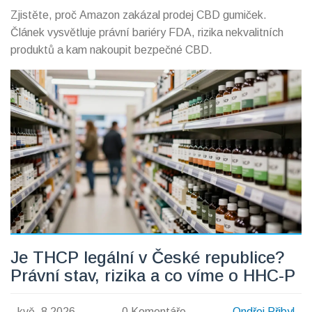
Zjistěte, proč Amazon zakázal prodej CBD gumiček.
Článek vysvětluje právní bariéry FDA, rizika nekvalitních
produktů a kam nakoupit bezpečné CBD.
Je THCP legální v České republice?
Právní stav, rizika a co víme o HHC-P
kvě, 8 2026
0 Komentáře
Ondřej Přibyl