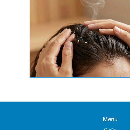
Menu
O nás