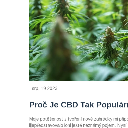
srp, 19 2023
Proč Je CBD Tak Populár
Moje potěšenost z tvoření nové zahrádky mi při
lijepředstavovalo loni ještě neznámý pojem. Nyn