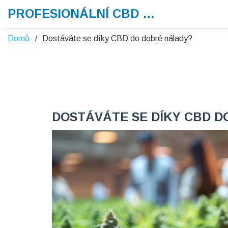
PROFESIONÁLNÍ CBD VAPE
Domů
Dostáváte se díky CBD do dobré nálady?
DOSTÁVÁTE SE DÍKY CBD D