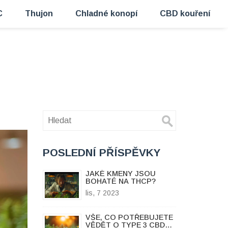
C
Thujon
Chladné konopí
CBD kouření
POSLEDNÍ PŘÍSPĚVKY
JAKÉ KMENY JSOU
BOHATÉ NA THCP?
lis, 7 2023
VŠE, CO POTŘEBUJETE
VĚDĚT O TYPE 3 CBD