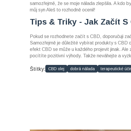
samozřejmě, že se moje nálada zlepšila. A kdo by
můj syn Aleš to rozhodně ocenil!
Tips & Triky - Jak Začít 
Pokud se rozhodnete začít s CBD, doporučuji začí
Samozřejmě je důležité vybírat produkty s CBD o
efekt CBD se může u každého projevit jinak. Ale
pocítíte pozitivní výhody. Takže neváhejte a vyzk
Štítky:
CBD olej
dobrá nálada
terapeutické úči