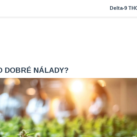
Delta‑9 TH
O DOBRÉ NÁLADY?