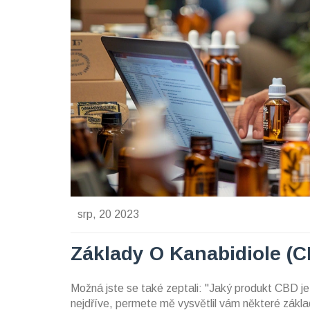
srp, 20 2023
Základy O Kanabidiole (
Možná jste se také zeptali: "Jaký produkt CBD je
nejdříve, permete mě vysvětlil vám některé zákla