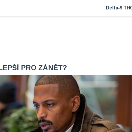
Delta‑9 TH
LEPŠÍ PRO ZÁNĚT?