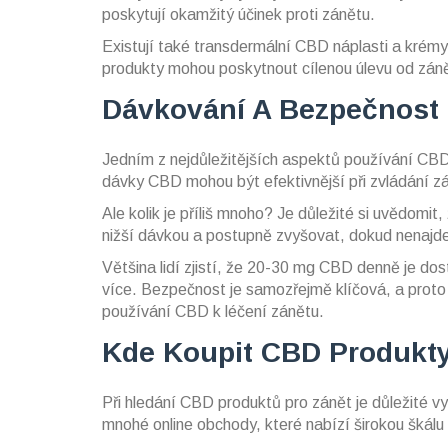
poskytují okamžitý účinek proti zánětu.
Existují také transdermální CBD náplasti a krémy,
produkty mohou poskytnout cílenou úlevu od zánět
Dávkování A Bezpečnost
Jedním z nejdůležitějších aspektů používání CBD p
dávky CBD mohou být efektivnější při zvládání z
Ale kolik je příliš mnoho? Je důležité si uvědomit,
nižší dávkou a postupně zvyšovat, dokud nenajde
Většina lidí zjistí, že 20-30 mg CBD denně je do
více. Bezpečnost je samozřejmě klíčová, a proto 
používání CBD k léčení zánětu.
Kde Koupit CBD Produkty
Při hledání CBD produktů pro zánět je důležité vyb
mnohé online obchody, které nabízí širokou škálu