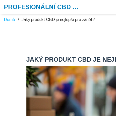
PROFESIONÁLNÍ CBD VAPE
Domů
Jaký produkt CBD je nejlepší pro zánět?
JAKÝ PRODUKT CBD JE NEJ