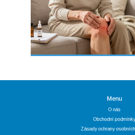
Menu
O nás
Obchodní podmínk
Zásady ochrany osobních