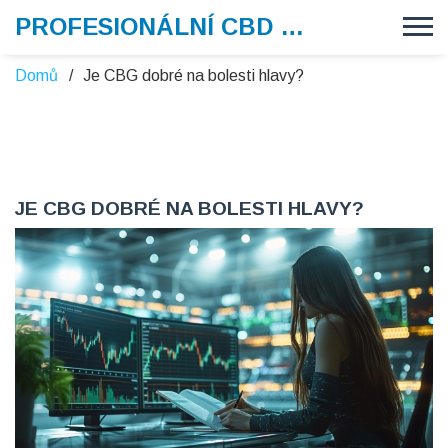
PROFESIONÁLNÍ CBD VAPE
Domů
Je CBG dobré na bolesti hlavy?
JE CBG DOBRÉ NA BOLESTI HLAVY?