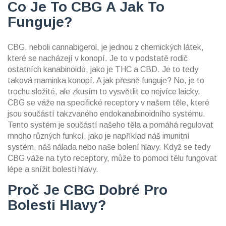
Co Je To CBG A Jak To
Funguje?
CBG, neboli cannabigerol, je jednou z chemických látek,
které se nacházejí v konopí. Je to v podstatě rodič
ostatních kanabinoidů, jako je THC a CBD. Je to tedy
taková maminka konopí. A jak přesně funguje? No, je to
trochu složité, ale zkusím to vysvětlit co nejvíce laicky.
CBG se váže na specifické receptory v našem těle, které
jsou součástí takzvaného endokanabinoidního systému.
Tento systém je součástí našeho těla a pomáhá regulovat
mnoho různých funkcí, jako je například náš imunitní
systém, náš nálada nebo naše bolení hlavy. Když se tedy
CBG váže na tyto receptory, může to pomoci tělu fungovat
lépe a snížit bolesti hlavy.
Proč Je CBG Dobré Pro
Bolesti Hlavy?