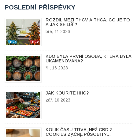
POSLEDNÍ PŘÍSPĚVKY
ROZDÍL MEZI THCV A THCA: CO JE TO
A JAK SE LIŠÍ?
bře, 11 2026
KDO BYLA PRVNÍ OSOBA, KTERÁ BYLA
UKAMENOVÁNA?
říj, 16 2023
JAK KOUŘÍTE HHC?
zář, 10 2023
KOLIK ČASU TRVÁ, NEŽ CBD Z
COOKIES ZAČNE PŮSOBIT?