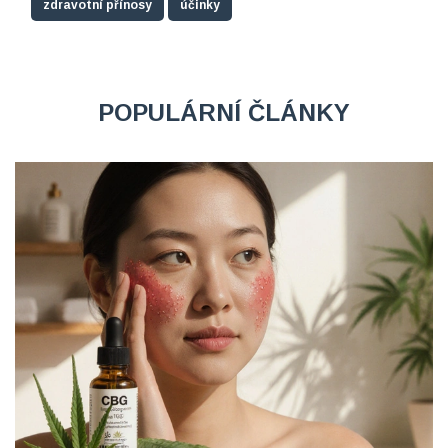
zdravotní přínosy
účinky
POPULÁRNÍ ČLÁNKY