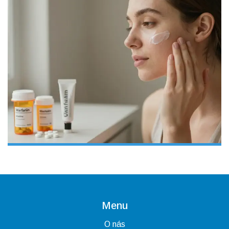
Menu
O nás