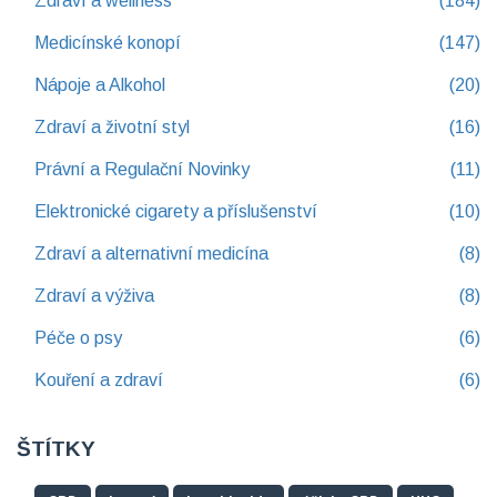
Zdraví a wellness
(184)
Medicínské konopí
(147)
Nápoje a Alkohol
(20)
Zdraví a životní styl
(16)
Právní a Regulační Novinky
(11)
Elektronické cigarety a příslušenství
(10)
Zdraví a alternativní medicína
(8)
Zdraví a výživa
(8)
Péče o psy
(6)
Kouření a zdraví
(6)
ŠTÍTKY