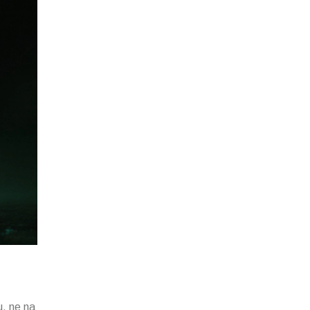
u, ne na