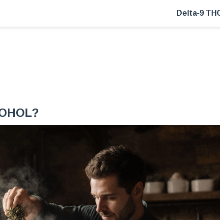
Delta‑9 TH
KOHOL?