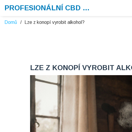
PROFESIONÁLNÍ CBD VAPE
Domů
Lze z konopí vyrobit alkohol?
LZE Z KONOPÍ VYROBIT AL