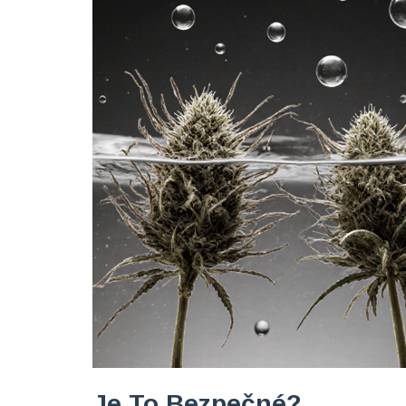
Je To Bezpečné?