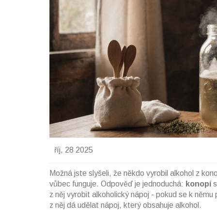
říj, 28 2025
Možná jste slyšeli, že někdo vyrobil alkohol z kono
vůbec funguje. Odpověď je jednoduchá:
konopí
s
z něj vyrobit alkoholický nápoj - pokud se k němu 
z něj dá udělat nápoj, který obsahuje alkohol.