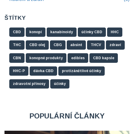
ŠTÍTKY
CBD
konopí
kanabinoidy
účinky CBD
HHC
THC
CBD olej
CBG
absint
THCV
zdraví
CBN
konopné produkty
edibles
CBD kapsle
HHC-P
dávka CBD
protizánětlivé účinky
zdravotní přínosy
účinky
POPULÁRNÍ ČLÁNKY