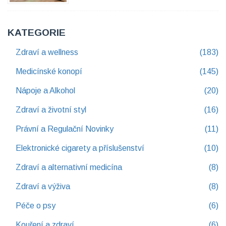
KATEGORIE
Zdraví a wellness
(183)
Medicínské konopí
(145)
Nápoje a Alkohol
(20)
Zdraví a životní styl
(16)
Právní a Regulační Novinky
(11)
Elektronické cigarety a příslušenství
(10)
Zdraví a alternativní medicína
(8)
Zdraví a výživa
(8)
Péče o psy
(6)
Kouření a zdraví
(6)