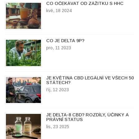
CO OČEKÁVAT OD ZÁŽITKU S HHC
kvě, 18 2024
CO JE DELTA 9P?
pro, 11 2023
JE KVĚTINA CBD LEGÁLNÍ VE VŠECH 50
STÁTECH?
říj, 12 2023
JE DELTA-8 CBD? ROZDÍLY, ÚČINKY A
PRÁVNÍ STATUS
lis, 23 2025