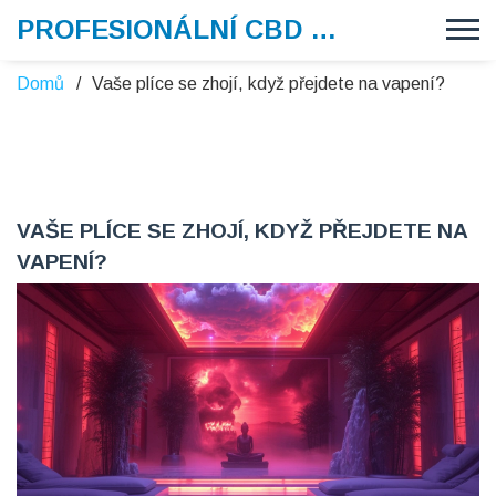
PROFESIONÁLNÍ CBD VAPE
Domů
Vaše plíce se zhojí, když přejdete na vapení?
VAŠE PLÍCE SE ZHOJÍ, KDYŽ PŘEJDETE NA
VAPENÍ?