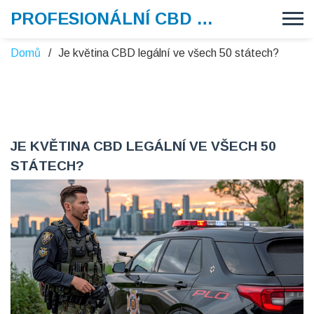
PROFESIONÁLNÍ CBD VAPE
Domů
Je květina CBD legální ve všech 50 státech?
JE KVĚTINA CBD LEGÁLNÍ VE VŠECH 50
STÁTECH?