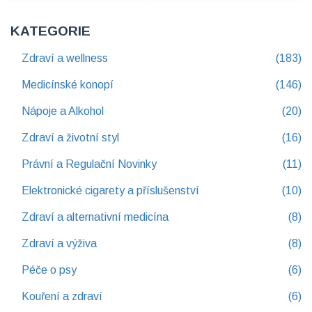
KATEGORIE
Zdraví a wellness
(183)
Medicínské konopí
(146)
Nápoje a Alkohol
(20)
Zdraví a životní styl
(16)
Právní a Regulační Novinky
(11)
Elektronické cigarety a příslušenství
(10)
Zdraví a alternativní medicína
(8)
Zdraví a výživa
(8)
Péče o psy
(6)
Kouření a zdraví
(6)